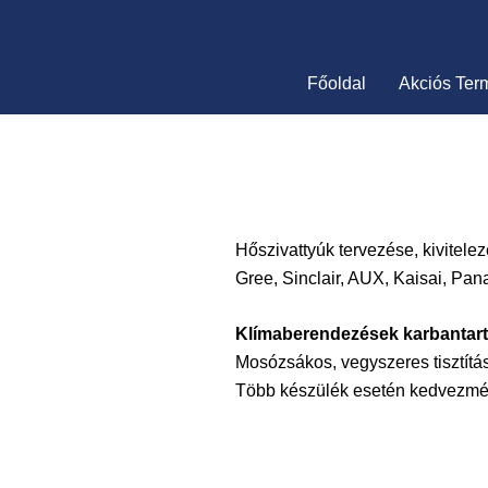
Skip
to
content
Főoldal
Akciós Ter
Hőszivattyúk tervezése, kivitelez
Gree, Sinclair, AUX, Kaisai, Pa
Klímaberendezések karbantar
Mosózsákos, vegyszeres tisztítás:
Több készülék esetén kedvezmén