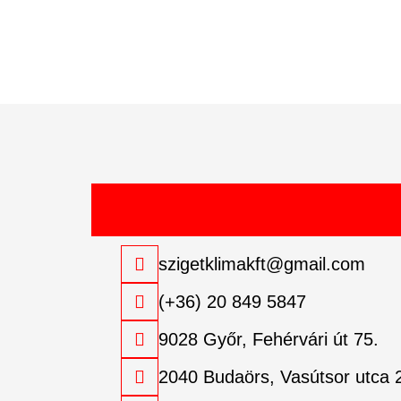
szigetklimakft@gmail.com
(+36) 20 849 5847
9028 Győr, Fehérvári út 75.
2040 Budaörs, Vasútsor utca 