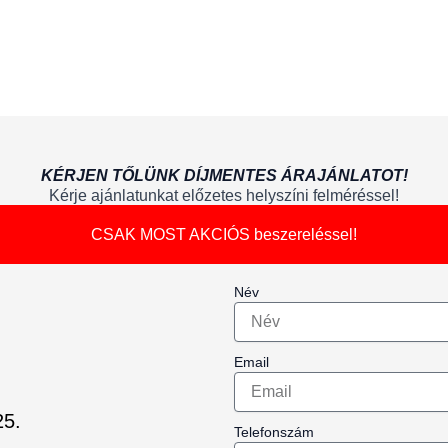
KÉRJEN TŐLÜNK DÍJMENTES ÁRAJÁNLATOT!
Kérje ajánlatunkat előzetes helyszíni felméréssel!
CSAK MOST AKCIÓS beszereléssel!
Név
Email
25.
Telefonszám