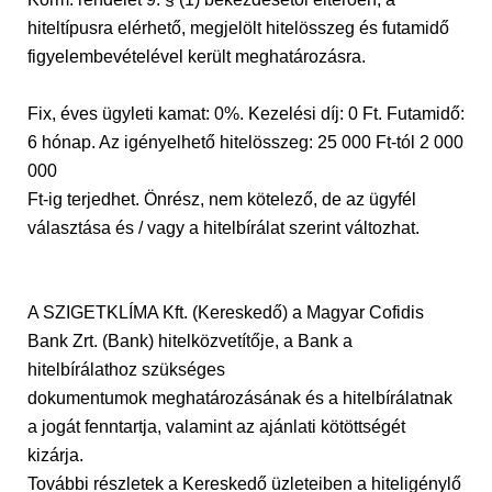
hiteltípusra elérhető, megjelölt hitelösszeg és futamidő
figyelembevételével került meghatározásra.
Fix, éves ügyleti kamat: 0%. Kezelési díj: 0 Ft. Futamidő:
6 hónap. Az igényelhető hitelösszeg: 25 000 Ft-tól 2 000
000
Ft-ig terjedhet. Önrész, nem kötelező, de az ügyfél
választása és / vagy a hitelbírálat szerint változhat.
A SZIGETKLÍMA Kft. (Kereskedő) a Magyar Cofidis
Bank Zrt. (Bank) hitelközvetítője, a Bank a
hitelbírálathoz szükséges
dokumentumok meghatározásának és a hitelbírálatnak
a jogát fenntartja, valamint az ajánlati kötöttségét
kizárja.
További részletek a Kereskedő üzleteiben a hiteligénylő