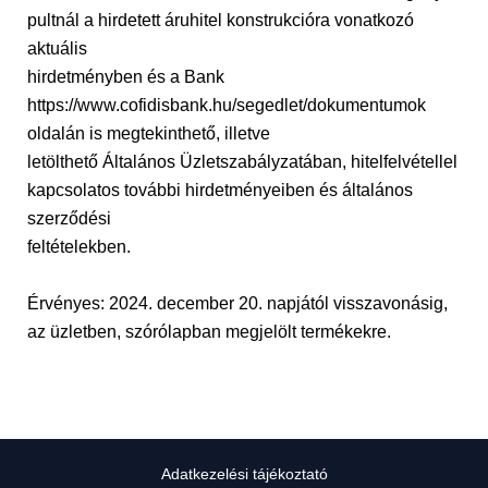
pultnál a hirdetett áruhitel konstrukcióra vonatkozó
aktuális
hirdetményben és a Bank
https://www.cofidisbank.hu/segedlet/dokumentumok
oldalán is megtekinthető, illetve
letölthető Általános Üzletszabályzatában, hitelfelvétellel
kapcsolatos további hirdetményeiben és általános
szerződési
feltételekben.
Érvényes: 2024. december 20. napjától visszavonásig,
az üzletben, szórólapban megjelölt termékekre.
Adatkezelési tájékoztató