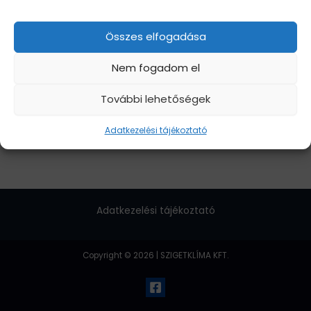
Összes elfogadása
Nem fogadom el
További lehetőségek
Adatkezelési tájékoztató
Adatkezelési tájékoztató
Copyright © 2026 | SZIGETKLÍMA KFT.