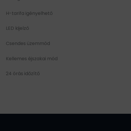
H-tarifa igényelhető
LED kijelző
Csendes üzemmód
Kellemes éjszakai mód
24 órás időzítő