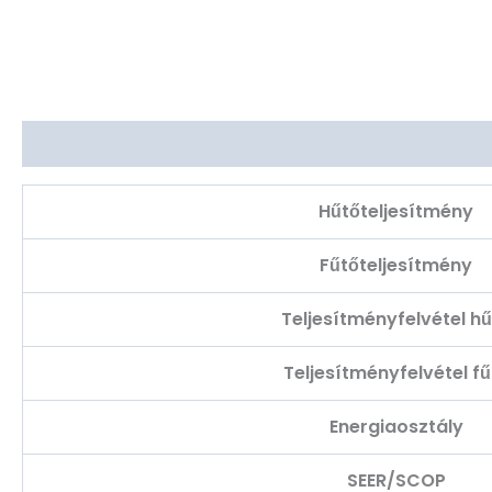
Leírás
Hűtőteljesítmény
Fűtőteljesítmény
Teljesítményfelvétel h
Teljesítményfelvétel fű
Energiaosztály
SEER/SCOP