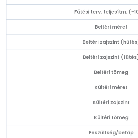
Fűtési terv. teljesítm. (-
Beltéri méret
Beltéri zajszint (hűtés
Beltéri zajszint (fűtés
Beltéri tömeg
Kültéri méret
Kültéri zajszint
Kültéri tömeg
Feszültség/betáp