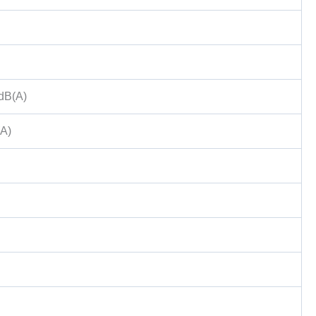
 dB(A)
(A)