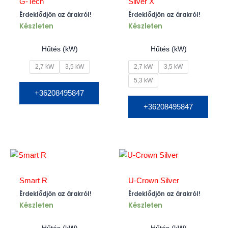
G-Tech
Silver X
Érdeklődjön az árakról!
Érdeklődjön az árakról!
Készleten
Készleten
Hűtés (kW)
Hűtés (kW)
2,7 kW
3,5 kW
2,7 kW
3,5 kW
5,3 kW
+36208495847
+36208495847
Smart R
U-Crown Silver
Érdeklődjön az árakról!
Érdeklődjön az árakról!
Készleten
Készleten