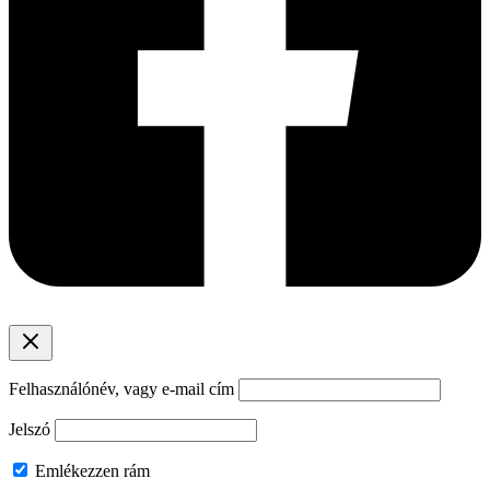
Felhasználónév, vagy e-mail cím
Jelszó
Emlékezzen rám