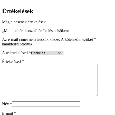
Értékelések
Még nincsenek értékelések.
„Multi beltéri konzol” értékelése elsőként
Az e-mail címet nem tesszük közzé.
A kötelező mezőket
*
karakterrel jelöltük
A te értékelésed
*
Értékelésed
*
Név
*
E-mail
*