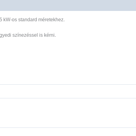
-3,5 kW-os standard méretekhez.
egyedi színezéssel is kérni.