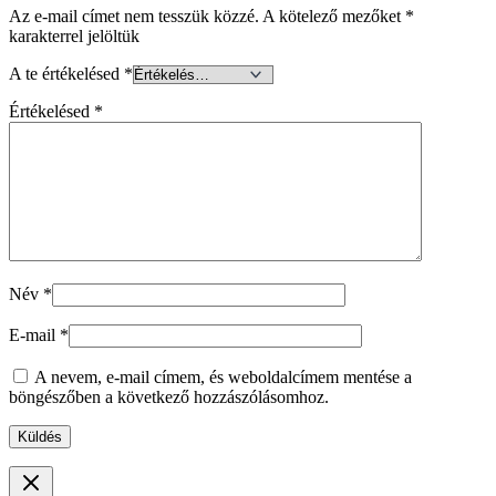
Az e-mail címet nem tesszük közzé.
A kötelező mezőket
*
karakterrel jelöltük
A te értékelésed
*
Értékelésed
*
Név
*
E-mail
*
A nevem, e-mail címem, és weboldalcímem mentése a
böngészőben a következő hozzászólásomhoz.